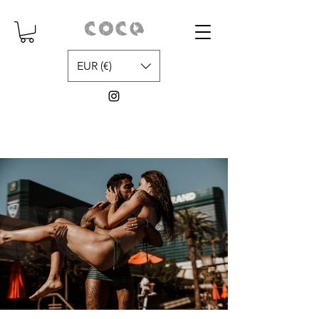
EUR (€)